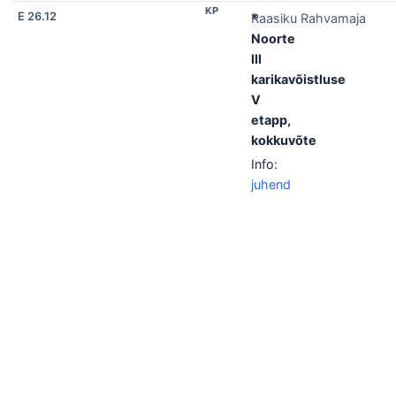
KP
E 26.12
*
Raasiku Rahvamaja
Noorte
III
karikavõistluse
V
etapp,
kokkuvõte
Info:
juhend